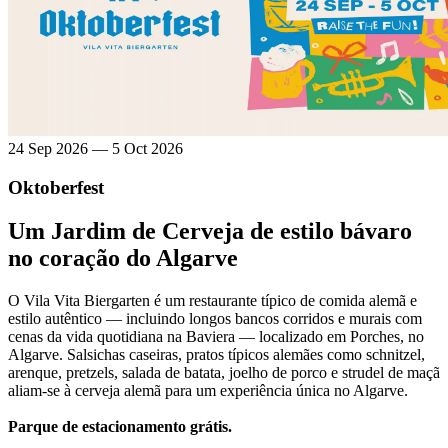
24 Sep 2026 — 5 Oct 2026
Oktoberfest
Um Jardim de Cerveja de estilo bávaro
no coração do Algarve
O Vila Vita Biergarten é um restaurante típico de comida alemã e
estilo autêntico — incluindo longos bancos corridos e murais com
cenas da vida quotidiana na Baviera — localizado em Porches, no
Algarve. Salsichas caseiras, pratos típicos alemães como schnitzel,
arenque, pretzels, salada de batata, joelho de porco e strudel de maçã
aliam-se à cerveja alemã para um experiência única no Algarve.
Parque de estacionamento grátis.