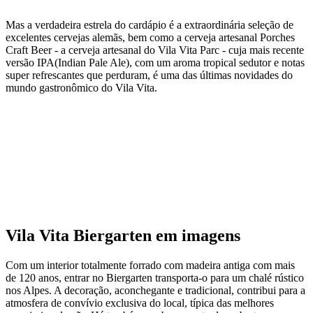
Mas a verdadeira estrela do cardápio é a extraordinária seleção de
excelentes cervejas alemãs, bem como a cerveja artesanal Porches
Craft Beer - a cerveja artesanal do Vila Vita Parc - cuja mais recente
versão IPA(Indian Pale Ale), com um aroma tropical sedutor e notas
super refrescantes que perduram, é uma das últimas novidades do
mundo gastronômico do Vila Vita.
Vila Vita Biergarten em imagens
Com um interior totalmente forrado com madeira antiga com mais
de 120 anos, entrar no Biergarten transporta-o para um chalé rústico
nos Alpes. A decoração, aconchegante e tradicional, contribui para a
atmosfera de convívio exclusiva do local, típica das melhores