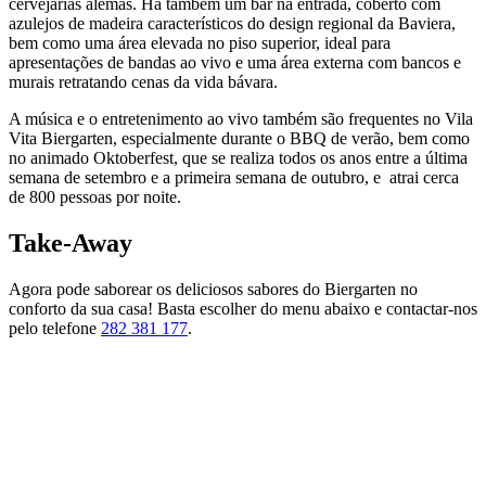
cervejarias alemãs. Há também um bar na entrada, coberto com
azulejos de madeira característicos do design regional da Baviera,
bem como uma área elevada no piso superior, ideal para
apresentações de bandas ao vivo e uma área externa com bancos e
murais retratando cenas da vida bávara.
A música e o entretenimento ao vivo também são frequentes no Vila
Vita Biergarten, especialmente durante o BBQ de verão, bem como
no animado Oktoberfest, que se realiza todos os anos entre a última
semana de setembro e a primeira semana de outubro, e atrai cerca
de 800 pessoas por noite.
Take-Away
Agora pode saborear os deliciosos sabores do Biergarten no
conforto da sua casa! Basta escolher do menu abaixo e contactar-nos
pelo telefone
282 381 177
.