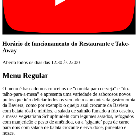
Horário de funcionamento do Restaurante e Take-
Away
Aberto todos os dias das 12:30 às 22:00
Menu Regular
O menu é baseado nos conceitos de “comida para cerveja” e “do-
talho-para-a-mesa” e apresenta uma variedade de saborosos novos
pratos que irão deliciar todos os verdadeiros amantes da gastronomia
da Baviera, como por exemplo o queijo azul crocante da Baviera
com batata rösti e mirtilos, a salada de salmão fumado a frio caseiro,
a massa vegetariana Schupfnudeln com legumes assados, refogados
com manjericão e pesto de amêndoa, ou a ‘gigante’ peça de carne
para dois com salada de batata crocante e erva-doce, pimentão e
nozes.