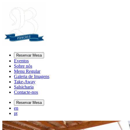
Reservar Mesa
Eventos
Sobre nós
Menu Regular
Galeria de Imagens
Take-Away
Salsicharia
Contacte-nos
Reservar Mesa
en
pt